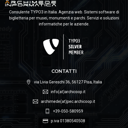
Consulente TYPO3 in Italia. Agenzia web. Sistemi software di
biglietteria per musei, monumenti e parchi. Servizi e soluzioni
informatiche per le aziende.
CONTATTI
via Livia Gereschi 36, 56127 Pisa, Italia
info(at)archicoop.it
archimede(at)pec.archicoop.it
+39-050-580959
p.iva 01380540508