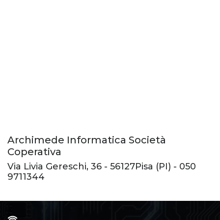
Archimede Informatica Società
Coperativa
Via Livia Gereschi, 36
-
56127
Pisa
(PI) -
050
9711344