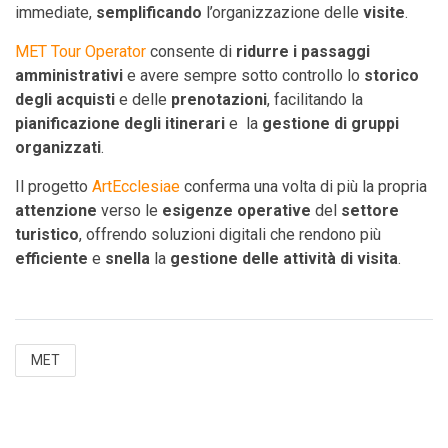
immediate,
semplificando
l’organizzazione delle
visite
.
MET Tour Operator
consente di
ridurre i passaggi
amministrativi
e avere sempre sotto controllo lo
storico
degli acquisti
e delle
prenotazioni
, facilitando la
pianificazione degli itinerari
e la
gestione di gruppi
organizzati
.
Il progetto
ArtEcclesiae
conferma una volta di più la propria
attenzione
verso le
esigenze operative
del
settore
turistico
, offrendo soluzioni digitali che rendono più
efficiente
e
snella
la
gestione delle attività di visita
.
MET