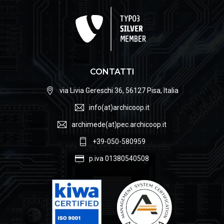
CONTATTI
via Livia Gereschi 36, 56127 Pisa, Italia
info(at)archicoop.it
archimede(at)pec.archicoop.it
+39-050-580959
p.iva 01380540508