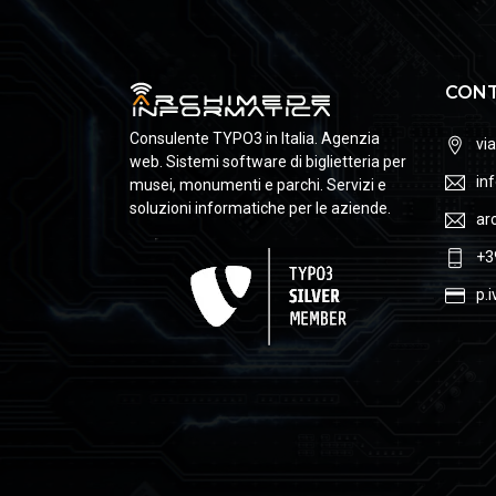
CONT
Consulente TYPO3 in Italia. Agenzia
via
web. Sistemi software di biglietteria per
in
musei, monumenti e parchi. Servizi e
soluzioni informatiche per le aziende.
ar
+3
p.