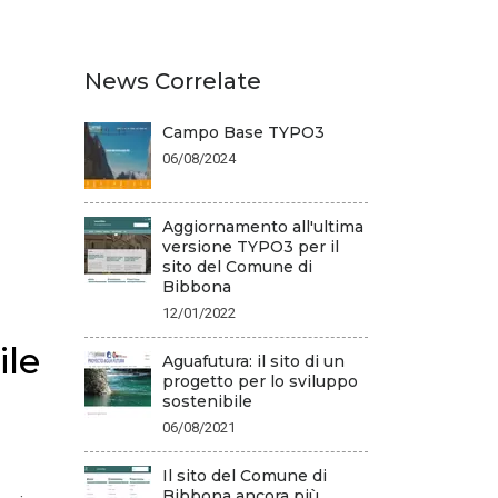
News Correlate
Campo Base TYPO3
06/08/2024
Aggiornamento all'ultima
versione TYPO3 per il
sito del Comune di
Bibbona
12/01/2022
ile
Aguafutura: il sito di un
progetto per lo sviluppo
sostenibile
06/08/2021
Il sito del Comune di
Bibbona ancora più