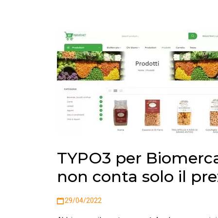
TYPO3 per Biomercat
non conta solo il pr
29/04/2022