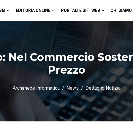
SEI
EDITORIA ONLINE
PORTALI E SITI WEB
CHI SIAMO
 Nel Commercio Sosteni
Prezzo
Archimede Informatica
News
Dettaglio Notizia