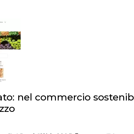
o: nel commercio sostenib
ezzo