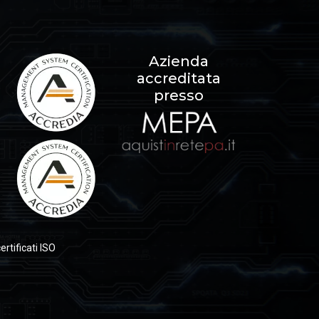
Azienda
accreditata
presso
certificati ISO